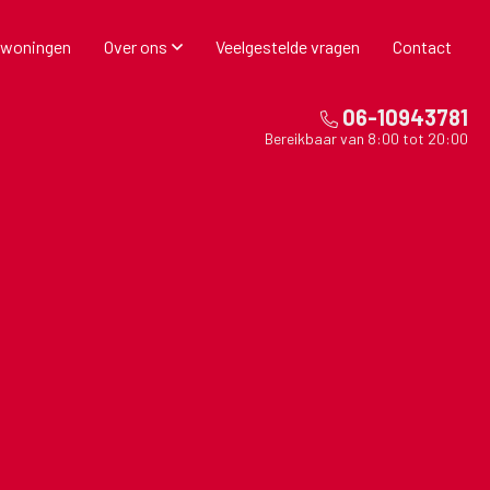
 woningen
Over ons
Veelgestelde vragen
Contact
06-10943781
Bereikbaar van 8:00 tot 20:00