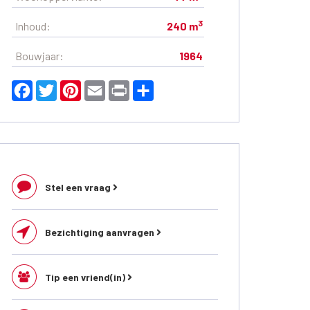
3
Inhoud:
240 m
Bouwjaar:
1964
Facebook
Twitter
Pinterest
Email
Print
Delen
Stel een vraag
Bezichtiging aanvragen
Tip een vriend(in)